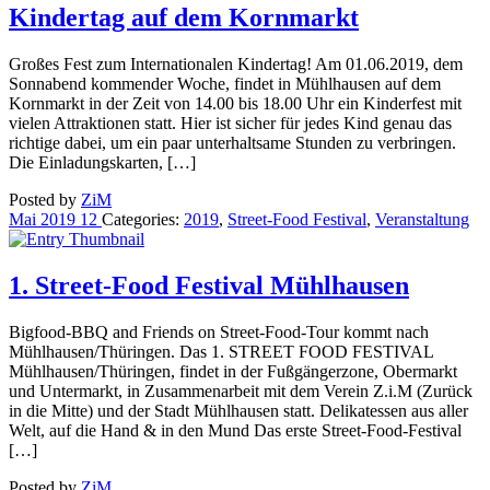
Kindertag auf dem Kornmarkt
Großes Fest zum Internationalen Kindertag! Am 01.06.2019, dem
Sonnabend kommender Woche, findet in Mühlhausen auf dem
Kornmarkt in der Zeit von 14.00 bis 18.00 Uhr ein Kinderfest mit
vielen Attraktionen statt. Hier ist sicher für jedes Kind genau das
richtige dabei, um ein paar unterhaltsame Stunden zu verbringen.
Die Einladungskarten, […]
Posted by
ZiM
Mai
2019
12
Categories:
2019
,
Street-Food Festival
,
Veranstaltung
1. Street-Food Festival Mühlhausen
Bigfood-BBQ and Friends on Street-Food-Tour kommt nach
Mühlhausen/Thüringen. Das 1. STREET FOOD FESTIVAL
Mühlhausen/Thüringen, findet in der Fußgängerzone, Obermarkt
und Untermarkt, in Zusammenarbeit mit dem Verein Z.i.M (Zurück
in die Mitte) und der Stadt Mühlhausen statt. Delikatessen aus aller
Welt, auf die Hand & in den Mund Das erste Street-Food-Festival
[…]
Posted by
ZiM