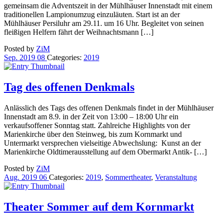
gemeinsam die Adventszeit in der Mühlhäuser Innenstadt mit einem
traditionellen Lampionumzug einzuläuten. Start ist an der
Mühlhäuser Persiluhr am 29.11. um 16 Uhr. Begleitet von seinen
fleißigen Helfern fährt der Weihnachtsmann […]
Posted by
ZiM
Sep.
2019
08
Categories:
2019
Tag des offenen Denkmals
Anlässlich des Tags des offenen Denkmals findet in der Mühlhäuser
Innenstadt am 8.9. in der Zeit von 13:00 – 18:00 Uhr ein
verkaufsoffener Sonntag statt. Zahlreiche Highlights von der
Marienkirche über den Steinweg, bis zum Kornmarkt und
Untermarkt versprechen vielseitige Abwechslung: Kunst an der
Marienkirche Oldtimerausstellung auf dem Obermarkt Antik- […]
Posted by
ZiM
Aug.
2019
06
Categories:
2019
,
Sommertheater
,
Veranstaltung
Theater Sommer auf dem Kornmarkt