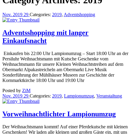
Nov.
2019
29
Categories:
2019
,
Adventshopping
Adventsshopping mit langer
Einkaufsnacht
Einkaufen bis 22:00 Uhr Lampionumzug – Start 18:00 Uhr an der
Persiluhr Weihnachtsmann mit Kutsche Geschenke vom
Weihnachtsmann für unsere Kleinen Weihnachtstreiben auf dem
Obermarkt Alpakastreicheln am Obermarkt Live Musik
Sonderführung der Mühlhäuser Museen zur Geschichte der
Kornmarktkirche 18:00 Uhr und 19:00 Uhr
Posted by
ZiM
Nov.
2019
29
Categories:
2019
,
Lampionumzug
,
Veranstaltung
Vorweihnachtlichter Lampionumzug
Der Weihnachtsmann kommt! Auf einer Pferdekutsche mit kleinen
Geschenken! Wir laden alle kleinen und großen Gäste ein, mit uns