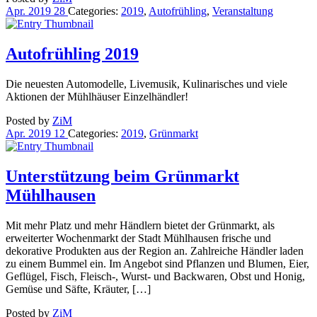
Apr.
2019
28
Categories:
2019
,
Autofrühling
,
Veranstaltung
Autofrühling 2019
Die neuesten Automodelle, Livemusik, Kulinarisches und viele
Aktionen der Mühlhäuser Einzelhändler!
Posted by
ZiM
Apr.
2019
12
Categories:
2019
,
Grünmarkt
Unterstützung beim Grünmarkt
Mühlhausen
Mit mehr Platz und mehr Händlern bietet der Grünmarkt, als
erweiterter Wochenmarkt der Stadt Mühlhausen frische und
dekorative Produkten aus der Region an. Zahlreiche Händler laden
zu einem Bummel ein. Im Angebot sind Pflanzen und Blumen, Eier,
Geflügel, Fisch, Fleisch-, Wurst- und Backwaren, Obst und Honig,
Gemüse und Säfte, Kräuter, […]
Posted by
ZiM