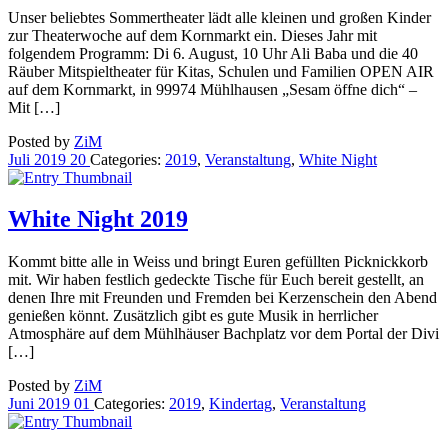
Unser beliebtes Sommertheater lädt alle kleinen und großen Kinder
zur Theaterwoche auf dem Kornmarkt ein. Dieses Jahr mit
folgendem Programm: Di 6. August, 10 Uhr Ali Baba und die 40
Räuber Mitspieltheater für Kitas, Schulen und Familien OPEN AIR
auf dem Kornmarkt, in 99974 Mühlhausen „Sesam öffne dich“ –
Mit […]
Posted by
ZiM
Juli
2019
20
Categories:
2019
,
Veranstaltung
,
White Night
White Night 2019
Kommt bitte alle in Weiss und bringt Euren gefüllten Picknickkorb
mit. Wir haben festlich gedeckte Tische für Euch bereit gestellt, an
denen Ihre mit Freunden und Fremden bei Kerzenschein den Abend
genießen könnt. Zusätzlich gibt es gute Musik in herrlicher
Atmosphäre auf dem Mühlhäuser Bachplatz vor dem Portal der Divi
[…]
Posted by
ZiM
Juni
2019
01
Categories:
2019
,
Kindertag
,
Veranstaltung