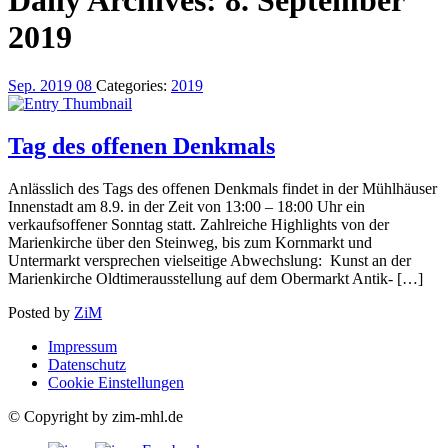
2019
Sep.
2019
08
Categories:
2019
Tag des offenen Denkmals
Anlässlich des Tags des offenen Denkmals findet in der Mühlhäuser
Innenstadt am 8.9. in der Zeit von 13:00 – 18:00 Uhr ein
verkaufsoffener Sonntag statt. Zahlreiche Highlights von der
Marienkirche über den Steinweg, bis zum Kornmarkt und
Untermarkt versprechen vielseitige Abwechslung: Kunst an der
Marienkirche Oldtimerausstellung auf dem Obermarkt Antik- […]
Posted by
ZiM
Impressum
Datenschutz
Cookie Einstellungen
© Copyright by zim-mhl.de