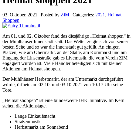
03. Oktober, 2021
|
Posted by
ZiM
|
Categories:
2021
,
Heimat
Shoppen
Am 01. und 02. Oktober fand das diesjährige „Heimat shoppen“ in
der Mühlhäuser Innenstadt statt. Das Wetter zeigte sich von seiner
besten Seite und so war die Innenstadt gut gefüllt. An einigen
Plätzen, wie am Obermarkt, an der Stätte, am Kornmarkt und am
Eingang der Linsenstraße gab es Livemusik, die vom Verein ZiM
engagiert wurden ist. Viele Händler beteiligten sich mit kleinen
Aktionen am Heimat shoppen.
Der Mühlhäuser Herbstmarkt, der am Untermarkt durchgeführt
würde, öffnete am 02.10. und 03.10.2021 von 10-17 Uhr seine
Tore.
„Heimat shoppen“ ist eine bundesweite IHK-Initiative. Im Kern
stehen die Aktionstage.
Lange Einkaufsnacht
Straßenmusik
Herbstmarkt am Sonnabend