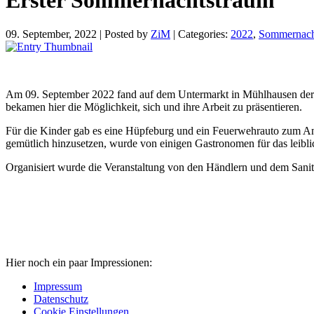
09. September, 2022
|
Posted by
ZiM
|
Categories:
2022
,
Sommernach
Am 09. September 2022 fand auf dem Untermarkt in Mühlhausen der ers
bekamen hier die Möglichkeit, sich und ihre Arbeit zu präsentieren.
Für die Kinder gab es eine Hüpfeburg und ein Feuerwehrauto zum An
gemütlich hinzusetzen, wurde von einigen Gastronomen für das leibli
Organisiert wurde die Veranstaltung von den Händlern und dem Sanit
Hier noch ein paar Impressionen:
Impressum
Datenschutz
Cookie Einstellungen