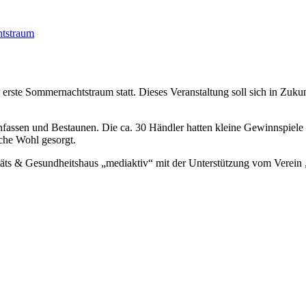
tstraum
te Sommernachtstraum statt. Dieses Veranstaltung soll sich in Zukunf
fassen und Bestaunen. Die ca. 30 Händler hatten kleine Gewinnspiele 
che Wohl gesorgt.
äts & Gesundheitshaus „mediaktiv“ mit der Unterstützung vom Verein 